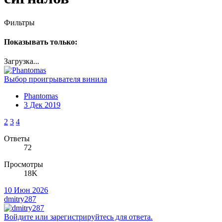
Фильтры
Показывать только:
Загрузка...
Выбор проигрывателя винила
Phantomas
3 Дек 2019
2
3
4
Ответы
72
Просмотры
18K
10 Июн 2026
dmitry287
Войдите или зарегистрируйтесь для ответа.