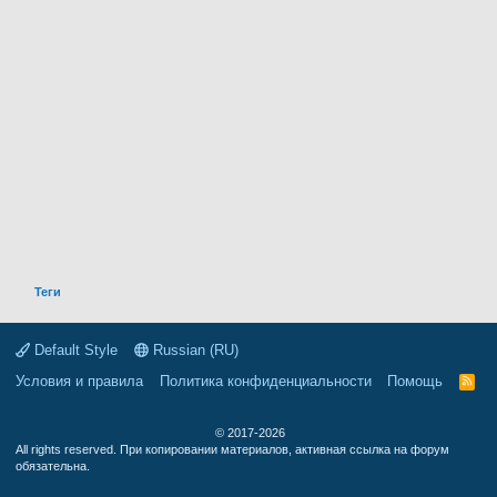
Теги
Default Style
Russian (RU)
Условия и правила
Политика конфиденциальности
Помощь
R
S
S
© 2017-2026
All rights reserved. При копировании материалов, активная ссылка на форум
обязательна.