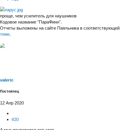
проще, чем усилитель для наушников
Кодовое название "ПараФинн".
Отчеты выложены на сайте Паяльника в соответствующей
теме
.
valeric
Постоялец
12 Апр 2020
#20
А мне понравился вот этот