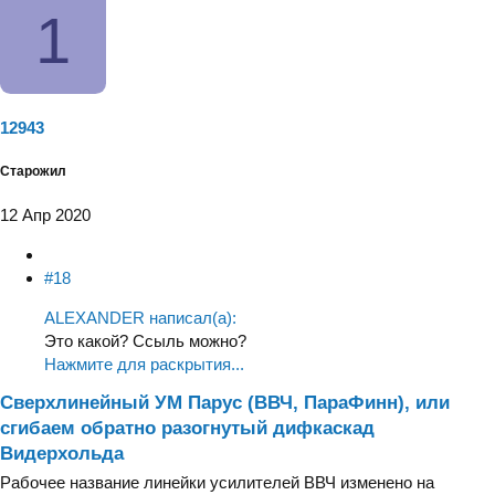
1
12943
Старожил
12 Апр 2020
#18
ALEXANDER написал(а):
Это какой? Ссыль можно?
Нажмите для раскрытия...
Сверхлинейный УМ Парус (ВВЧ, ПараФинн), или
сгибаем обратно разогнутый дифкаскад
Видерхольда
Рабочее название линейки усилителей ВВЧ изменено на