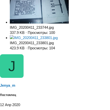
IMG_20200411_233744.jpg
337.9 KB · Просмотры: 100
IMG_20200411_233801.jpg
423.9 KB · Просмотры: 104
J
Jenya_m
Постоялец
12 Апр 2020