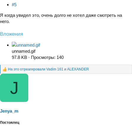
#5
Я когда увидел это, очень долго не хотел даже смотреть на
него.
Вложения
unnamed.gif
97.8 KB · Просмотры: 140
На это отреагировали
Vadim 161
и
ALEXANDER
Р
е
J
а
к
ц
и
и
:
Jenya_m
Постоялец