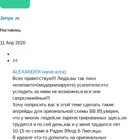
Jenya_m
Постоялец
11 Апр 2020
#4
ALEXANDER написал(а):
Всех приветствую!!! Люди,вы так лихо
«клепаете»(модернизируете) усилители,что
уследить за ними не возможно,и все они
сверхлинейные!!!
Хочу попросить вас в этой теме сделать такие
апгрейды для оригинальной схемы ВВ 89,уверен,
что у многих людей,не зарегистрированных здесь,он
трудится и по сей день,как и у меня трудился лет
10-15 по схеме в Радио 89год 6-7месяцы.
В идеале что-то допилить на оригинальных