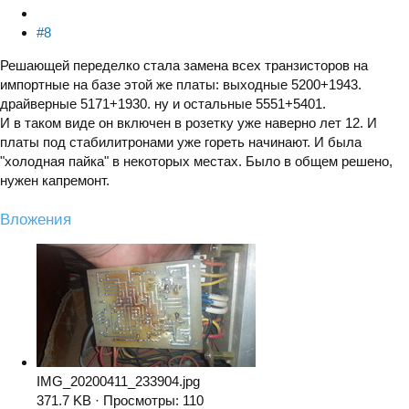
#8
Решающей переделко стала замена всех транзисторов на
импортные на базе этой же платы: выходные 5200+1943.
драйверные 5171+1930. ну и остальные 5551+5401.
И в таком виде он включен в розетку уже наверно лет 12. И
платы под стабилитронами уже гореть начинают. И была
"холодная пайка" в некоторых местах. Было в общем решено,
нужен капремонт.
Вложения
IMG_20200411_233904.jpg
371.7 KB · Просмотры: 110