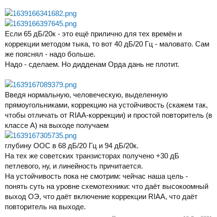
Если 65 дБ/20к - это ещё прилично для тех времён и
коррекции методом тыка, то вот 40 дБ/20 Гц - маловато. Сам
же пояснял - надо больше.
Надо - сделаем. Но дидденам Орда дань не плотит.
Введя нормальную, человеческую, выделенную
прямоугольниками, коррекцию на устойчивость (скажем так,
чтобы отличать от RIAA-коррекции) и простой повторитель (в
классе А) на выходе получаем
глубину ООС в 68 дБ/20 Гц и 94 дБ/20к.
На тех же советских транзисторах получено +30 дБ
петлевого, ну, и линейность причитается.
На устойчивость пока не смотрим: чейчас наша цель -
понять суть на уровне схемотехники: что даёт высокоомный
выход ОЭ, что даёт включение коррекции RIAA, что даёт
повторитель на выходе.