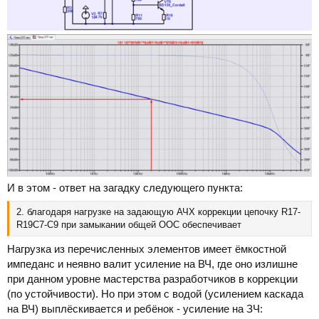
И в этом - ответ на загадку следующего пункта:
2. благодаря нагрузке на задающую АЧХ коррекции цепочку R17-
R19C7-C9 при замыкании общей ООС обеспечивает
Нагрузка из перечисленных элементов имеет ёмкостной
импеданс и неявно валит усиление на ВЧ, где оно излишне
при данном уровне мастерства разработчиков в коррекции
(по устойчивости). Но при этом с водой (усилением каскада
на ВЧ) выплёскивается и ребёнок - усиление на ЗЧ: