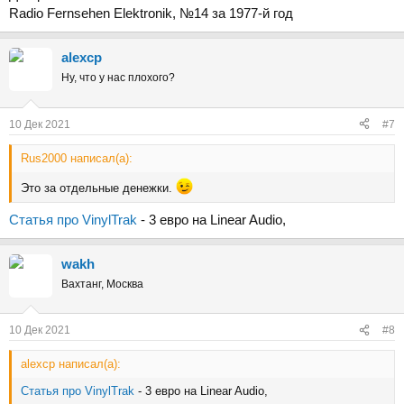
Radio Fernsehen Elektronik, №14 за 1977-й год
alexcp
Ну, что у нас плохого?
10 Дек 2021
#7
Rus2000 написал(а):
Это за отдельные денежки.
Статья про VinylTrak
- 3 евро на Linear Audio,
wakh
Вахтанг, Москва
10 Дек 2021
#8
alexcp написал(а):
Статья про VinylTrak
- 3 евро на Linear Audio,