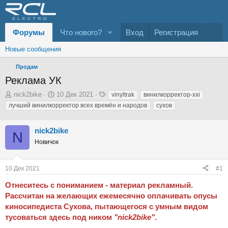
Форумы
Что нового?
Вход
Регистрация
Новые сообщения
Продам
Реклама УК
А
Д
Т
nick2bike
10 Дек 2021
vinyltrak
винилкорректор-xxi
в
а
е
лучший винилкорректор всех времён и народов
сухов
т
т
г
о
а
и
nick2bike
р
н
N
т
а
Новичок
е
ч
м
а
ы
л
10 Дек 2021
#1
а
Отнеситесь с пониманием - материал рекламный.
Рассчитан на желающих ежемесячно оплачивать опусы
киносипедиста Сухова, пытающегося с умным видом
тусоваться здесь под ником
"nick2bike"
.