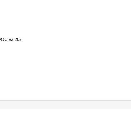
ООС на 20к: