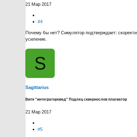
21 Мар 2017
#4
Почему бы нет? Симулятор подтверждает: скоректир
усиление.
S
Sagittarius
Витя "интеграторовед" Подлец сквернослов плагиатор
21 Мар 2017
#5