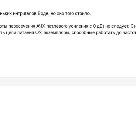
ьких интригалов Боде, но оно того стоило.
ты пересечения АЧХ петлевого усиления с 0 дБ) не следует. 
ть цепи питания ОУ, экземпляры, способные работать до част