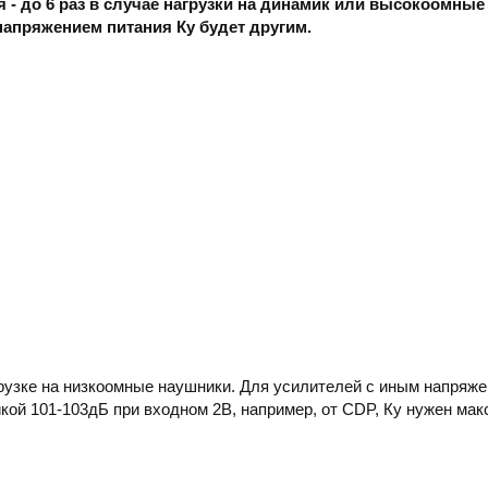
 до 6 раз в случае нагрузки на динамик или высокоомные н
апряжением питания Ку будет другим.
нагрузке на низкоомные наушники. Для усилителей с иным напряжен
ой 101-103дБ при входном 2В, например, от CDP, Ку нужен макси