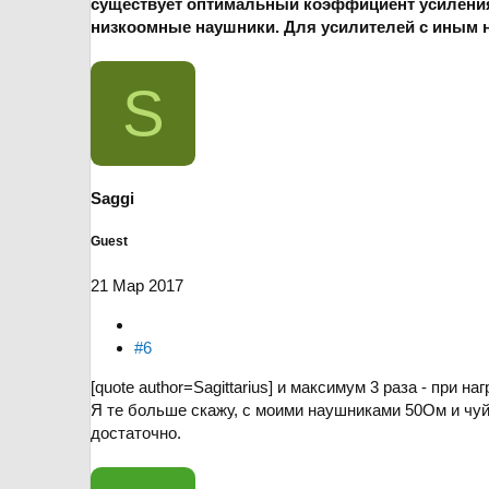
существует оптимальный коэффициент усиления -
низкоомные наушники. Для усилителей с иным н
S
Saggi
Guest
21 Мар 2017
#6
[quote author=Sagittarius] и максимум 3 раза - при 
Я те больше скажу, с моими наушниками 50Ом и чуйк
достаточно.