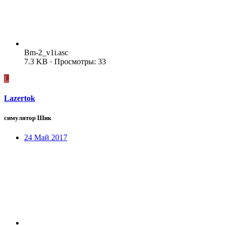
Bm-2_v1i.asc
7.3 KB · Просмотры: 33
L
Lazertok
симулятор Шик
24 Май 2017