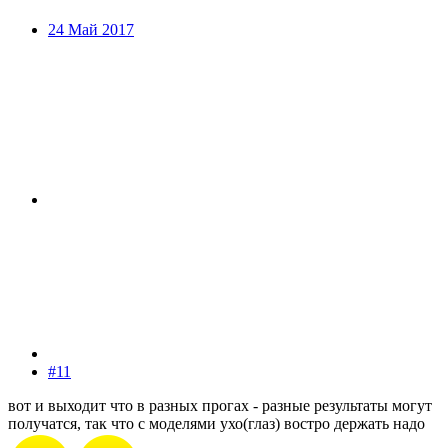
24 Май 2017
#11
вот и выходит что в разных прогах - разные результаты могут
получатся, так что с моделями ухо(глаз) востро держать надо