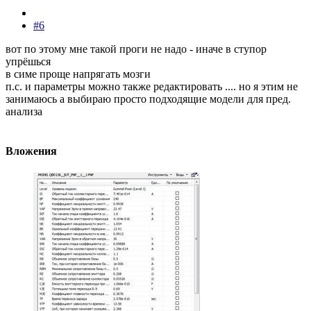
#6
вот по этому мне такой проги не надо - иначе в ступор
упрёшься
в симе проще напрягать мозги
п.с. и параметры можно также редактировать .... но я этим не
занимаюсь а выбираю просто подходящие модели для пред.
анализа
Вложения