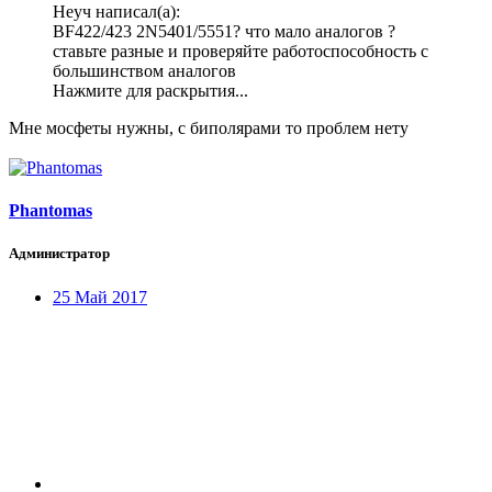
Неуч написал(а):
BF422/423 2N5401/5551? что мало аналогов ?
ставьте разные и проверяйте работоспособность с
большинством аналогов
Нажмите для раскрытия...
Мне мосфеты нужны, с биполярами то проблем нету
Phantomas
Администратор
25 Май 2017