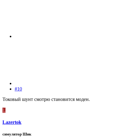
#10
Токовый шунт смотрю становится моден.
L
Lazertok
симулятор Шик