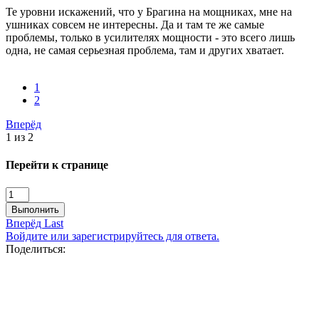
Те уровни искажений, что у Брагина на мощниках, мне на
ушниках совсем не интересны. Да и там те же самые
проблемы, только в усилителях мощности - это всего лишь
одна, не самая серьезная проблема, там и других хватает.
1
2
Вперёд
1 из 2
Перейти к странице
Выполнить
Вперёд
Last
Войдите или зарегистрируйтесь для ответа.
Поделиться: