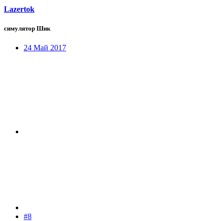
Lazertok
симулятор Шик
24 Май 2017
#8