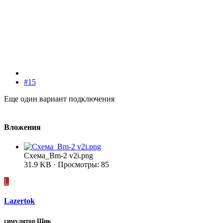
#15
Еще один вариант подключения
Вложения
Схема_Bm-2 v2i.png
31.9 KB · Просмотры: 85
L
Lazertok
симулятор Шик