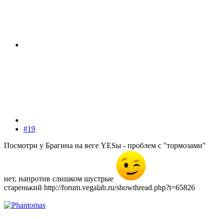
#19
Посмотри у Брагина на веге YESы - проблем с "тормозами"
нет, напротив слишком шустрые
старенький http://forum.vegalab.ru/showthread.php?t=65826