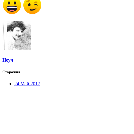
Неуч
Старожил
24 Май 2017