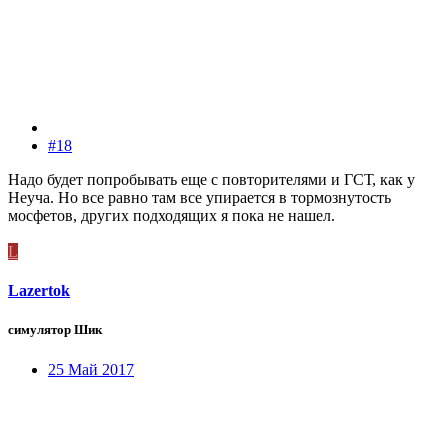
#18
Надо будет попробывать еще с повторителями и ГСТ, как у
Неуча. Но все равно там все упирается в тормознутость
мосфетов, других подходящих я пока не нашел.
L
Lazertok
симулятор Шик
25 Май 2017