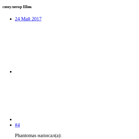
симулятор Шик
24 Май 2017
#4
Phantomas написал(а):