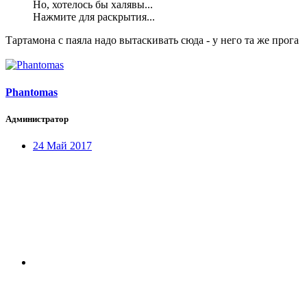
Но, хотелось бы халявы...
Нажмите для раскрытия...
Тартамона с паяла надо вытаскивать сюда - у него та же прога
Phantomas
Администратор
24 Май 2017