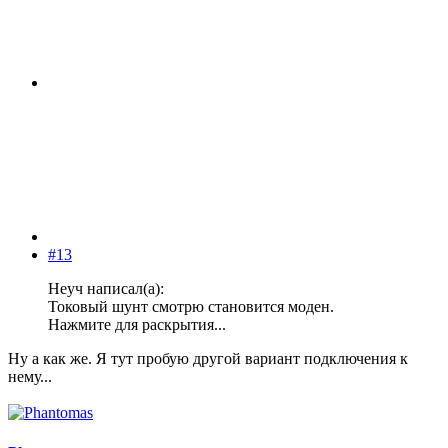
#13
Неуч написал(а):
Токовый шунт смотрю становится моден.
Нажмите для раскрытия...
Ну а как же. Я тут пробую другой вариант подключения к
нему...