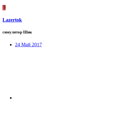
L
Lazertok
симулятор Шик
24 Май 2017