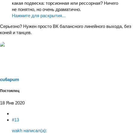
какая подвеска: торсионная или рессорная? Ничего
не понятно, но очень драматично.
Нажмите для раскрытия...
Серьезно? Нужен просто ВК балансного линейного выхода, без
коней и танцев.
cu6apum
Постоялец
18 Янв 2020
#13
wakh написал(а):