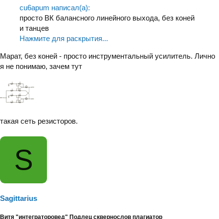
cu6apum написал(а):
просто ВК балансного линейного выхода, без коней
и танцев
Нажмите для раскрытия...
Марат, без коней - просто инструментальный усилитель. Лично
я не понимаю, зачем тут
такая сеть резисторов.
S
Sagittarius
Витя "интеграторовед" Подлец сквернослов плагиатор