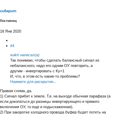
cu6apum
Постоялец
18 Янв 2020
#4
wakh написал(а):
Так понимаю, чтобы сделать балансный сигнал из
небалансного, надо его одним ОУ повторить, а
другим - инвертировать с Ку=1
И, что, в этом есть какие-то проблемы?
Нажмите для раскрытия...
Правая схема, да.
1) Сигнал прибит к земле. Т.е. на выходе обычная парафаза (а
если докопаться до разницы инвертирующего и прямого
включения ОУ, то еще и подыскаженная).
2) При закоротке холодного провода буфер будет потеть на