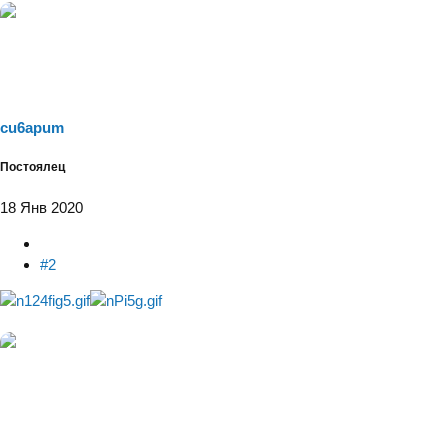
cu6apum
Постоялец
18 Янв 2020
#2