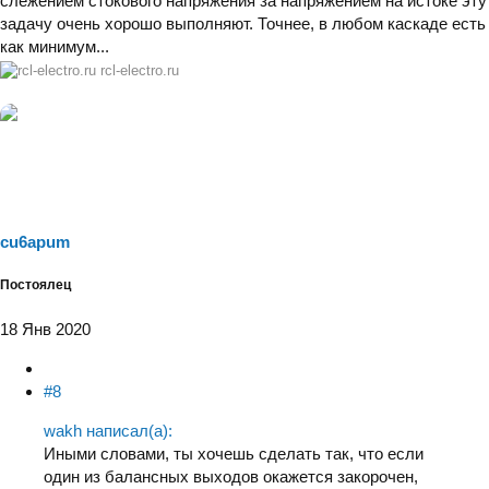
слежением стокового напряжения за напряжением на истоке эту
задачу очень хорошо выполняют. Точнее, в любом каскаде есть
как минимум...
rcl-electro.ru
cu6apum
Постоялец
18 Янв 2020
#8
wakh написал(а):
Иными словами, ты хочешь сделать так, что если
один из балансных выходов окажется закорочен,