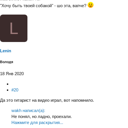
"Хочу быть твоей собакой" - шо эта, вапче?
L
Lenin
Володя
18 Янв 2020
#20
Да это гитарист на видео играл, вот напомнило.
wakh написал(а):
Не понял, но ладно, проехали.
Нажмите для раскрытия...