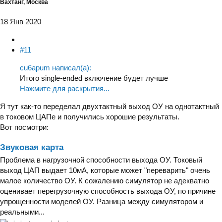
Вахтанг, Москва
18 Янв 2020
#11
cu6apum написал(а):
Итого single-ended включение будет лучше
Нажмите для раскрытия...
Я тут как-то переделал двухтактный выход ОУ на однотактный
в токовом ЦАПе и получились хорошие результаты.
Вот посмотри:
Звуковая карта
Проблема в нагрузочной способности выхода ОУ. Токовый
выход ЦАП выдает 10мА, которые может "переварить" очень
малое количество ОУ. К сожалению симулятор не адекватно
оценивает перегрузочную способность выхода ОУ, по причине
упрощенности моделей ОУ. Разница между симулятором и
реальными...