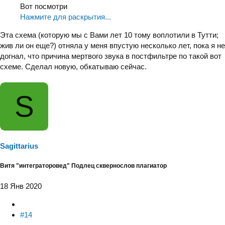
Вот посмотри
Нажмите для раскрытия...
Эта схема (которую мы с Вами лет 10 тому воплотили в Тутти;
жив ли он еще?) отняла у меня впустую несколько лет, пока я не
догнал, что причина мертвого звука в постфильтре по такой вот
схеме. Сделал новую, обкатываю сейчас.
S
Sagittarius
Витя "интеграторовед" Подлец сквернослов плагиатор
18 Янв 2020
#14