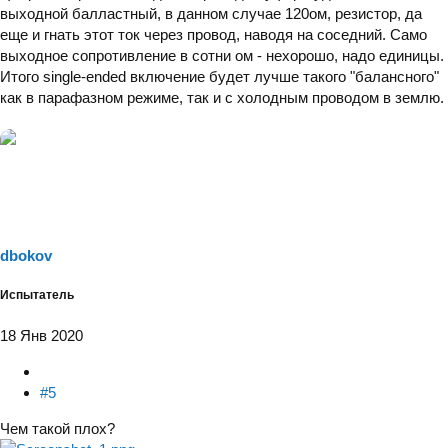
выходной балластный, в данном случае 120ом, резистор, да
еще и гнать этот ток через провод, наводя на соседний. Само
выходное сопротивление в сотни ом - нехорошо, надо единицы.
Итого single-ended включение будет лучше такого "балансного"
как в парафазном режиме, так и с холодным проводом в землю.
dbokov
Испытатель
18 Янв 2020
#5
Чем такой плох?