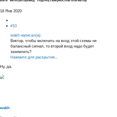
Витя "интеграторовед" Подлец сквернослов плагиатор
18 Янв 2020
#10
wakh написал(а):
Виктор, чтобы включить на вход этой схемы не
балансный сигнал, то второй вход надо будет
заземлить?
Нажмите для раскрытия...
Ну, да.
wakh