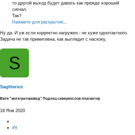
то другой выход будет давать как прежде хороший
сигнал.
Так?
Нажмите для раскрытия...
Ну да. И уж если корректно нагружен - не хуже однотактного.
Задача не так примитивна, как выглядит с наскоку.
S
Sagittarius
Витя "интеграторовед" Подлец сквернослов плагиатор
18 Янв 2020
#9