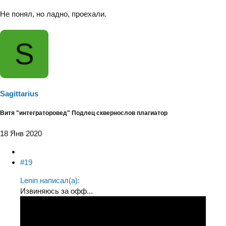
Не понял, но ладно, проехали.
S
Sagittarius
Витя "интеграторовед" Подлец сквернослов плагиатор
18 Янв 2020
#19
Lenin написал(а):
Извиняюсь за офф...