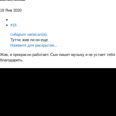
18 Янв 2020
#16
cu6apum написал(а):
Тутти; жив ли он еще
Нажмите для раскрытия...
Жив, и прекрасно работает. Сын пишет музыку и не устает тебя
благодарить.