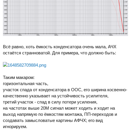
Всё равно, хоть ёмкость конденсатора очень мала, АЧХ
остаётся странноватой. Для примера, что должно быть:
Таким макаром:
горизонтальная часть,
участок спада от конденсатора в ООС, его ширина косвенно-
качественно указывает на устойчивость усилителя,
третий участок - спад в силу потери усиления,
на частотах выше 20М сигнал может ходить и ходит на
выход напрямую по ёмкостям монтажа, ПП-переходов и
создавать замысловатые картины АФЧХ; его вид
игнорируем.