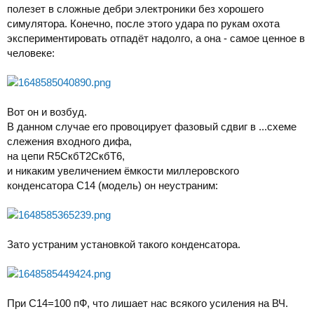
полезет в сложные дебри электроники без хорошего
симулятора. Конечно, после этого удара по рукам охота
экспериментировать отпадёт надолго, а она - самое ценное в
человеке:
Вот он и возбуд.
В данном случае его провоцирует фазовый сдвиг в ...схеме
слежения входного дифа,
на цепи R5CкбТ2СкбТ6,
и никаким увеличением ёмкости миллеровского
конденсатора С14 (модель) он неустраним:
Зато устраним установкой такого конденсатора.
При С14=100 пФ, что лишает нас всякого усиления на ВЧ.