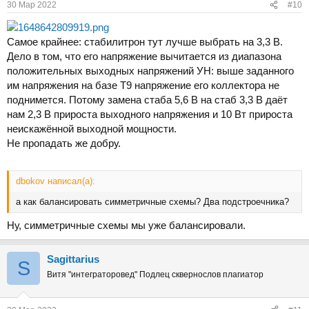
30 Мар 2022
#10
Самое крайнее: стабилитрон тут лучше выбрать на 3,3 В.
Дело в том, что его напряжение вычитается из диапазона
положительных выходных напряжений УН: выше заданного
им напряжения на базе Т9 напряжение его коллектора не
поднимется. Потому замена стаба 5,6 В на стаб 3,3 В даёт
нам 2,3 В прироста выходного напряжения и 10 Вт прироста
неискажённой выходной мощности.
Не пропадать же добру.
dbokov написал(а):
а как балансировать симметричные схемы? Два подстроечника?
Ну, симметричные схемы мы уже балансировали.
Sаgittarius
S
Витя "интеграторовед" Подлец сквернослов плагиатор