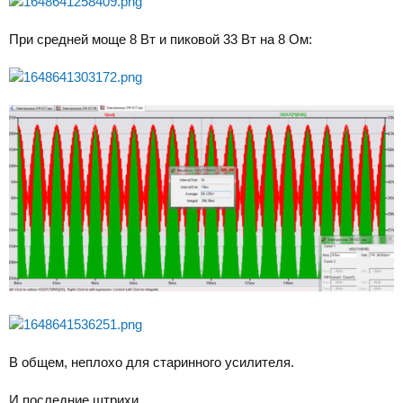
При средней моще 8 Вт и пиковой 33 Вт на 8 Ом:
В общем, неплохо для старинного усилителя.
И последние штрихи.