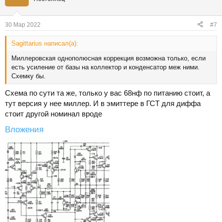
30 Мар 2022
#7
Sаgittarius написал(а):
Миллеровская однополюсная коррекция возможна только, если
есть усиление от базы на коллектор и конденсатор меж ними.
Схемку бы.
Схема по сути та же, только у вас 68нф по питанию стоит, а
тут версия у нее миллер. И в эмиттере в ГСТ для диффа
стоит другой номинал вроде
Вложения