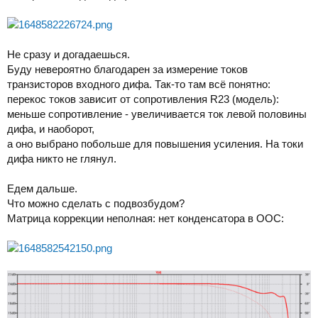
Не сразу и догадаешься.
Буду невероятно благодарен за измерение токов
транзисторов входного дифа. Так-то там всё понятно:
перекос токов зависит от сопротивления R23 (модель):
меньше сопротивление - увеличивается ток левой половины
дифа, и наоборот,
а оно выбрано побольше для повышения усиления. На токи
дифа никто не глянул.
Едем дальше.
Что можно сделать с подвозбудом?
Матрица коррекции неполная: нет конденсатора в ООС: