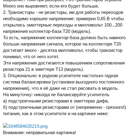
Много оно выровняет, если его будет больше.
2. Транзисторы - не резисторы, им для работы переходов
необходимо хорошее напряжение: примерно 0,65 В чтобы
открылись эмиттерные переходы и милливольт 100...200
напряжения коллектор-база Т20 (модель).
То есть, напряжение коллектор-база должно быть намного
больше напряжения сигнала, которое на коллекторе Т20
достигает много - десятка милливольт, чтобы транзистор
понимал, что от него хотят.
Эти напряжения достигаются повышением сопротивления
резистора 21 в эмиттере Т13 (модель).
3. Опционально: в родном усилителе настолько гадкая
система балансировки (установки выходного постоянного
напряжения), что я её даже не стал рисовать в модель.
На минуточку: никогда не балансируйте усилитель
а) подстроечными резисторами в эмиттерах дифа,
б) подстроечными резисторами от (непременно - грязного!)
питания, как в этом усилителе и на картинке ниже:
Внимание: неправильная картинка!