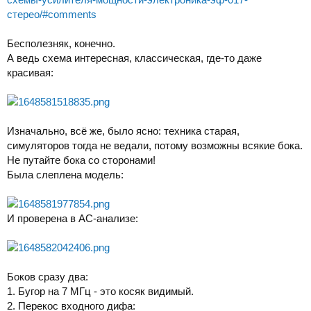
стерео/#comments
Бесполезняк, конечно.
А ведь схема интересная, классическая, где-то даже
красивая:
Изначально, всё же, было ясно: техника старая,
симуляторов тогда не ведали, потому возможны всякие бока.
Не путайте бока со сторонами!
Была слеплена модель:
И проверена в АС-анализе:
Боков сразу два:
1. Бугор на 7 МГц - это косяк видимый.
2. Перекос входного дифа: