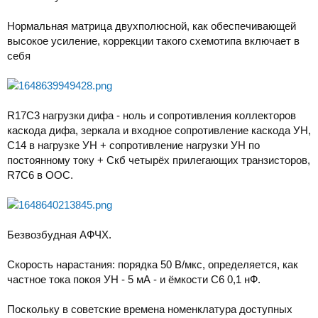
Нормальная матрица двухполюсной, как обеспечивающей
высокое усиление, коррекции такого схемотипа включает в
себя
R17C3 нагрузки дифа - ноль и сопротивления коллекторов
каскода дифа, зеркала и входное сопротивление каскода УН,
С14 в нагрузке УН + сопротивление нагрузки УН по
постоянному току + Скб четырёх прилегающих транзисторов,
R7С6 в ООС.
Безвозбудная АФЧХ.
Скорость нарастания: порядка 50 В/мкс, определяется, как
частное тока покоя УН - 5 мА - и ёмкости С6 0,1 нФ.
Поскольку в советские времена номенклатура доступных