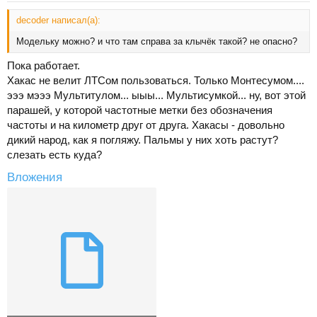
decoder написал(а):
Модельку можно? и что там справа за клычёк такой? не опасно?
Пока работает.
Хакас не велит ЛТСом пользоваться. Только Монтесумом....
эээ мэээ Мультитулом... ыыы... Мультисумкой... ну, вот этой
парашей, у которой частотные метки без обозначения
частоты и на километр друг от друга. Хакасы - довольно
дикий народ, как я погляжу. Пальмы у них хоть растут?
слезать есть куда?
Вложения