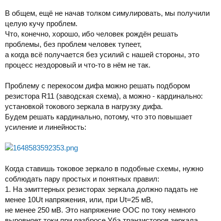
В общем, ещё не начав толком симулировать, мы получили
целую кучу проблем.
Что, конечно, хорошо, ибо человек рождён решать
проблемы, без проблем человек тупеет,
а когда всё получается без усилий с нашей стороны, это
процесс нездоровый и что-то в нём не так.
Проблему с перекосом дифа можно решать подбором
резистора R11 (заводская схема), а можно - кардинально:
установкой токового зеркала в нагрузку дифа.
Будем решать кардинально, потому, что это повышает
усиление и линейность:
Когда ставишь токовое зеркало в подобные схемы, нужно
соблюдать пару простых и понятных правил:
1. На эмиттерных резисторах зеркала должно падать не
менее 10Ut напряжения, или, при Ut=25 мВ,
не менее 250 мВ. Это напряжение ООС по току немного
выровняет токи при разбросе Убэ транзисторов зеркала.