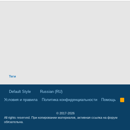
Теги
Default Style
Russian (RU)
Условия и правила
Политика конфиденциальности
Помощь
R
S
S
© 2017-2026
All rights reserved. При копировании материалов, активная ссылка на форум
обязательна.