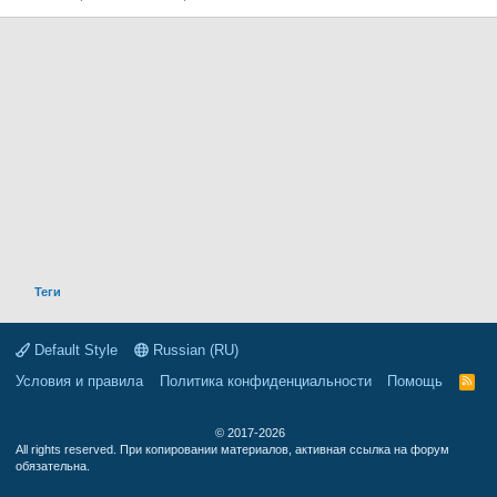
Теги
Default Style
Russian (RU)
Условия и правила
Политика конфиденциальности
Помощь
R
S
S
© 2017-2026
All rights reserved. При копировании материалов, активная ссылка на форум
обязательна.