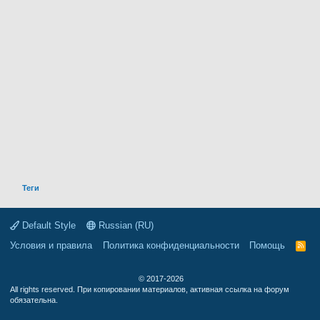
Теги
Default Style
Russian (RU)
Условия и правила
Политика конфиденциальности
Помощь
R
S
S
© 2017-2026
All rights reserved. При копировании материалов, активная ссылка на форум
обязательна.