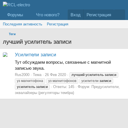
Форумы
Что нового?
Вход
Регистрация
Последняя активность
Регистрация
Теги
лучший усилитель записи
Усилители записи
Тут обсуждаем вопросы, связанные с магнитной
записью звука.
Rus2000
Тема
26 Фев 2020
лучший
усилитель
записи
уз магнитофона
уз магнитофонов
усилители
записи
Ответы: 145
Форум:
Предусилители,
усилитель
записи
эквалайзеры (регуляторы тембра)