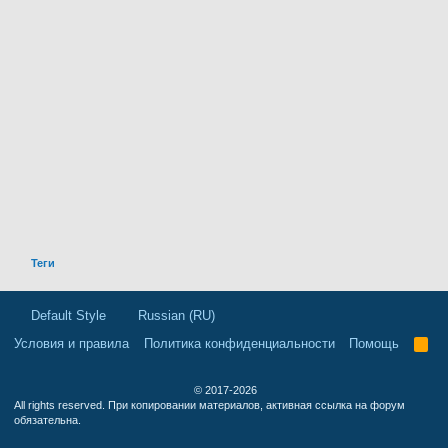
Теги
Default Style
Russian (RU)
Условия и правила
Политика конфиденциальности
Помощь
R
S
S
© 2017-2026
All rights reserved. При копировании материалов, активная ссылка на форум
обязательна.