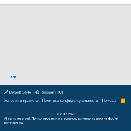
Теги
Default Style
Russian (RU)
Условия и правила
Политика конфиденциальности
Помощь
R
S
S
© 2017-2026
All rights reserved. При копировании материалов, активная ссылка на форум
обязательна.