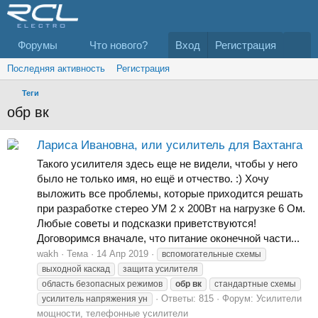
Форумы
Что нового?
Вход
Регистрация
Последняя активность
Регистрация
Теги
обр вк
Лариса Ивановна, или усилитель для Вахтанга
Такого усилителя здесь еще не видели, чтобы у него
было не только имя, но ещё и отчество. :) Хочу
выложить все проблемы, которые приходится решать
при разработке стерео УМ 2 х 200Вт на нагрузке 6 Ом.
Любые советы и подсказки приветствуются!
Договоримся вначале, что питание оконечной части...
wakh
Тема
14 Апр 2019
вспомогательные схемы
выходной каскад
защита усилителя
область безопасных режимов
обр
вк
стандартные схемы
Ответы: 815
Форум:
Усилители
усилитель напряжения ун
мощности, телефонные усилители