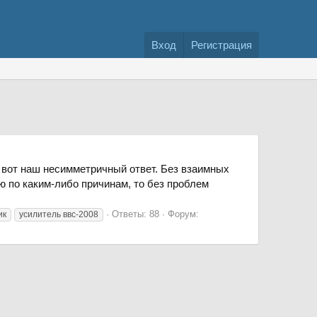
Вход
Регистрация
о вот наш несимметричный ответ. Без взаимных
ю по каким-либо причинам, то без проблем
Ответы: 88
Форум:
ик
усилитель ввс-2008