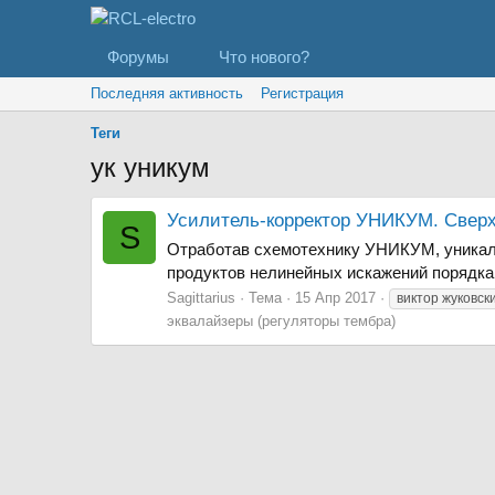
Форумы
Что нового?
Последняя активность
Регистрация
Теги
ук уникум
Усилитель-корректор УНИКУМ. Свер
S
Отработав схемотехнику УНИКУМ, уникаль
продуктов нелинейных искажений порядка -
Sagittarius
Тема
15 Апр 2017
виктор жуковск
эквалайзеры (регуляторы тембра)