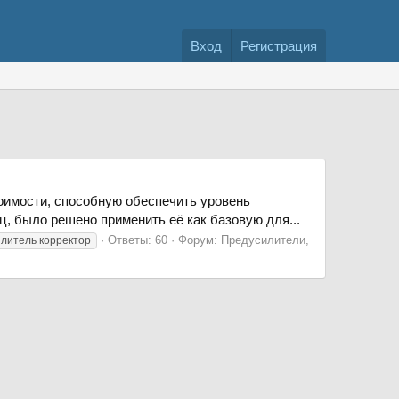
Вход
Регистрация
оимости, способную обеспечить уровень
ц, было решено применить её как базовую для...
Ответы: 60
Форум:
Предусилители,
илитель корректор