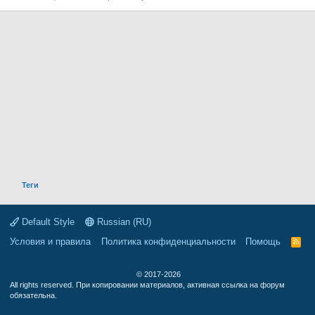
Теги
Default Style
Russian (RU)
Условия и правила
Политика конфиденциальности
Помощь
R
S
S
© 2017-2026
All rights reserved. При копировании материалов, активная ссылка на форум
обязательна.