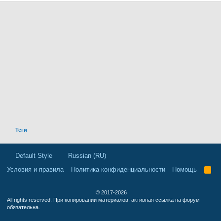
Теги
Default Style
Russian (RU)
Условия и правила
Политика конфиденциальности
Помощь
R
S
S
© 2017-2026
All rights reserved. При копировании материалов, активная ссылка на форум
обязательна.