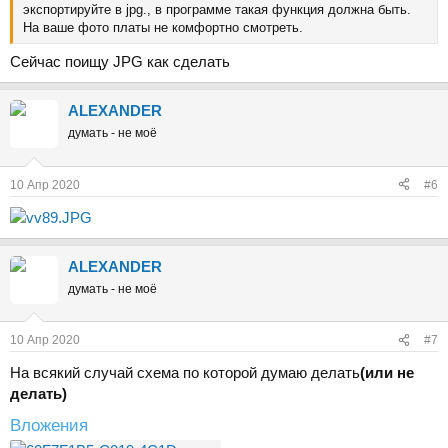
экспортируйте в jpg., в программе такая функция должна быть.
На ваше фото платы не комфортно смотреть.
Сейчас поищу JPG как сделать
ALEXANDER
думать - не моё
10 Апр 2020
#6
ALEXANDER
думать - не моё
10 Апр 2020
#7
На всякий случай схема по которой думаю делать
(или не
делать)
Вложения