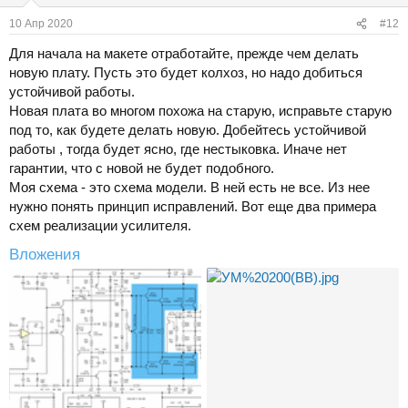
и
:
10 Апр 2020
#12
Для начала на макете отработайте, прежде чем делать
новую плату. Пусть это будет колхоз, но надо добиться
устойчивой работы.
Новая плата во многом похожа на старую, исправьте старую
под то, как будете делать новую. Добейтесь устойчивой
работы , тогда будет ясно, где нестыковка. Иначе нет
гарантии, что с новой не будет подобного.
Моя схема - это схема модели. В ней есть не все. Из нее
нужно понять принцип исправлений. Вот еще два примера
схем реализации усилителя.
Вложения