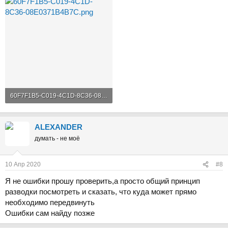
60F7F1B5-C019-4C1D-8C36-08E0371B4B7C.png
426 KB · Просмотры: 163
ALEXANDER
думать - не моё
10 Апр 2020
#8
Я не ошибки прошу проверить,а просто общий принцип
разводки посмотреть и сказать, что куда может прямо
необходимо передвинуть
Ошибки сам найду позже