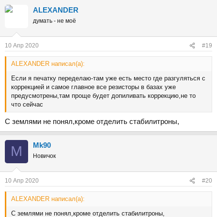
ALEXANDER
думать - не моё
10 Апр 2020
#19
ALEXANDER написал(а):
Если я печатку переделаю-там уже есть место где разгуляться с
коррекцией и самое главное все резисторы в базах уже
предусмотрены,там проще будет допиливать коррекцию,не то
что сейчас
С землями не понял,кроме отделить стабилитроны,
Mk90
M
Новичок
10 Апр 2020
#20
ALEXANDER написал(а):
С землями не понял,кроме отделить стабилитроны,