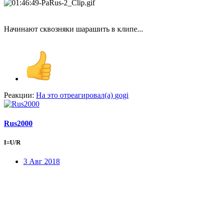
Начинают сквозняки шарашить в клипе...
Реакции:
На это отреагировал(а)
gogi
Rus2000
I=U/R
3 Авг 2018