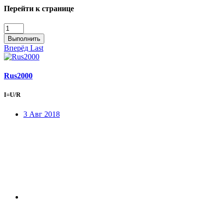
Перейти к странице
Выполнить
Вперёд
Last
Rus2000
I=U/R
3 Авг 2018