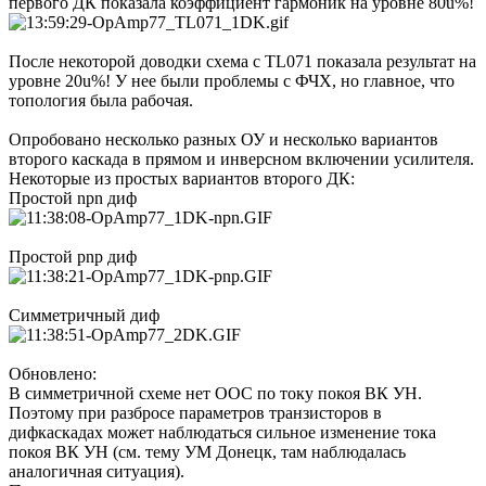
первого ДК показала коэффициент гармоник на уровне 80u%!
После некоторой доводки схема с TL071 показала результат на
уровне 20u%! У нее были проблемы с ФЧХ, но главное, что
топология была рабочая.
Опробовано несколько разных ОУ и несколько вариантов
второго каскада в прямом и инверсном включении усилителя.
Некоторые из простых вариантов второго ДК:
Простой npn диф
Простой pnp диф
Симметричный диф
Обновлено:
В симметричной схеме нет ООС по току покоя ВК УН.
Поэтому при разбросе параметров транзисторов в
дифкаскадах может наблюдаться сильное изменение тока
покоя ВК УН (см. тему УМ Донецк, там наблюдалась
аналогичная ситуация).