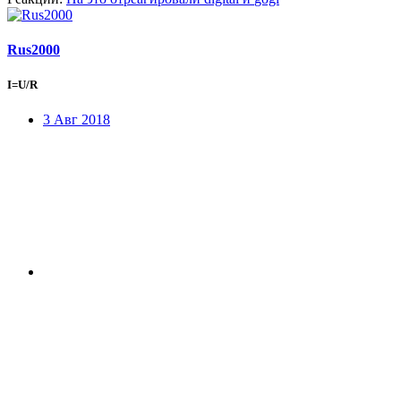
Rus2000
I=U/R
3 Авг 2018