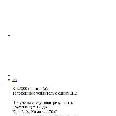
#6
Rus2000 написал(а):
Телефонный усилитель с одним ДК:
Получены следующие результаты:
Ку@20кГц = 126дБ
Кг < 3u%, Кими < -170дБ