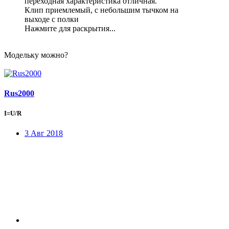
переходная характеристика отличная.
Клип приемлемый, с небольшим тычком на
выходе с полки
Нажмите для раскрытия...
Модельку можно?
Rus2000
I=U/R
3 Авг 2018