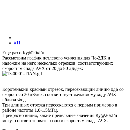
#11
Еще раз о Ку@20кГц.
Рассмотрим график петлевого усиления для Че-2ДК и
наложим на него несколько отрезков, соответствующих
скоростям спада АЧХ от 20 до 80 дБ/дек:
Коротенький красный отрезок, пересекающий линию 0дБ со
скоростью 20 дБ/дек, соответствует желаемому ходу АЧХ
вблизи Фед.
Три длинных отрезка пересекаются с первым примерно в
районе частоты 1,0-1,5МГц.
Прекрасно видно, какие предельные значения Ку@20кГц
могут соответствовать разным скоростям спада АЧХ.