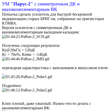
УМ
"Парус-2"
с симметричным ДК и
квазикомплементарным ВК
Попытка сделать усилитель для быстрой бескровной
модернизации старых БРИГ-ов, собранных на транзисторах
КТ808А.
Версия усилителя с симметричным ДК и
квазикомплементарным выходным каскадом:
Получены следующие результаты:
Ку@20кГц = 120дБ
Кг < 70u%, Кими < -140дБ
переходная характеристика с запильчиком в минусовом плече:
.
Подробнее:
Клип плохой, даже ужасный. Нужно что-то делать с
квазикомплементарным ВК: