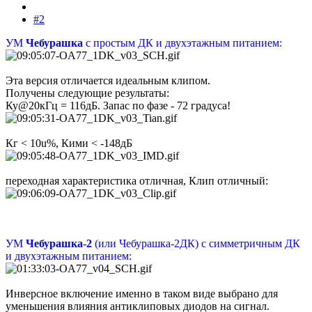
#2
УМ
Чебурашка
с простым ДК и двухэтажным питанием:
Эта версия отличается идеальным клипом.
Получены следующие результаты:
Ку@20кГц = 116дБ. Запас по фазе - 72 градуса!
Кг < 10u%, Кими < -148дБ
переходная характеристика отличная, Клип отличный:
УМ
Чебурашка-2
(или Чебурашка-2ДК) с симметричным ДК
и двухэтажным питанием:
Инверсное включение именно в таком виде выбрано для
уменьшения влияния антиклиповых диодов на сигнал.