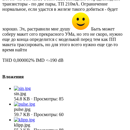
транзисторы - по две пары, ТП 210мА. Ограничение
нормальное, если удастся в железе такого добиться - будет
хорошо. Эх, растравили мне душу
Быть может
соберу макет сего прекрасного УМа, но это не скоро, нужно
еще до конца определится с моделькой перед тем как ПП
макета трассировать, но для этого всего нужно еще где-то
время найти
THD 0,000002% IMD <-190 dB
Вложения
sin.jpg
54.8 KB · Просмотры: 85
pulse.jpg
59.7 KB · Просмотры: 60
klipp.jpg