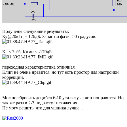
Получены следующие результаты:
Ку@20кГц = 126дБ. Запас по фазе - 50 градусов.
Кг < 3u%, Кими < -170дБ
переходная характеристика отличная.
Клип не очень нравится, но тут есть простор для настройки
коррекции.
Можно сбросить децибел 6-10 усиляжу - клип поправится. Но
так же раза в 2-3 подрастут искажения.
Не могу решить, что для ушника лучше...