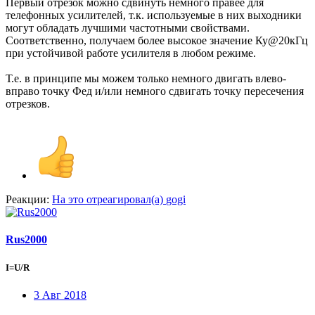
Первый отрезок можно сдвинуть немного правее для
телефонных усилителей, т.к. используемые в них выходники
могут обладать лучшими частотными свойствами.
Соответственно, получаем более высокое значение Ку@20кГц
при устойчивой работе усилителя в любом режиме.
Т.е. в принципе мы можем только немного двигать влево-
вправо точку Фед и/или немного сдвигать точку пересечения
отрезков.
Реакции:
На это отреагировал(а)
gogi
Rus2000
I=U/R
3 Авг 2018