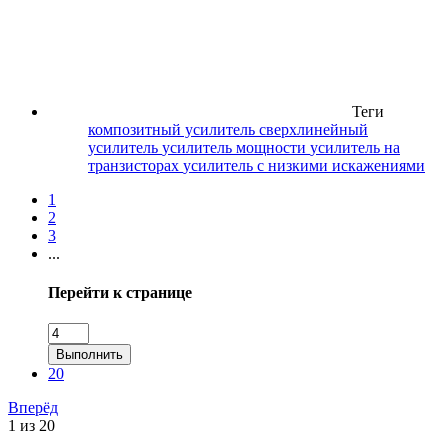
Теги
композитный усилитель
сверхлинейный
усилитель
усилитель мощности
усилитель на
транзисторах
усилитель с низкими искажениями
1
2
3
...
Перейти к странице
Выполнить
20
Вперёд
1 из 20