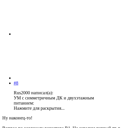
#8
Rus2000 написал(а):
УМ с симметричным ДК и двухэтажным
питанием:
Нажмите для раскрытия...
Ну наконец-то!