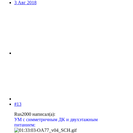
3 Авг 2018
#13
Rus2000 написал(а):
УМ с симметричным ДК и двухэтажным
питанием: