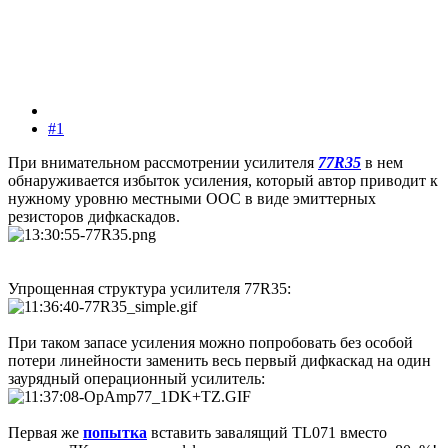
#1
При внимательном рассмотрении усилителя
77R35
в нем
обнаруживается избыток усиления, который автор приводит к
нужному уровню местными ООС в виде эмиттерных
резисторов дифкаскадов.
Упрощенная структура усилителя 77R35:
При таком запасе усиления можно попробовать без особой
потери линейности заменить весь первый дифкаскад на один
заурядный операционный усилитель:
Первая же
попытка
вставить завалящий TL071 вместо