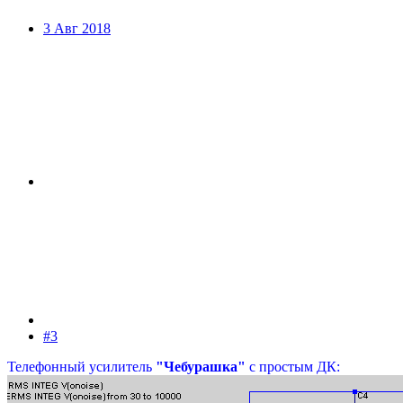
3 Авг 2018
#3
Телефонный усилитель
"Чебурашка"
с простым ДК: