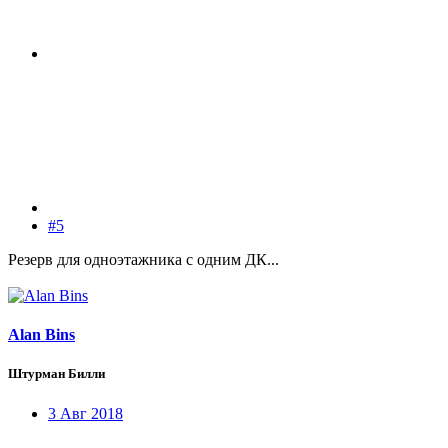
#5
Резерв для одноэтажника с одним ДК...
Alan Bins
Штурман Билли
3 Авг 2018